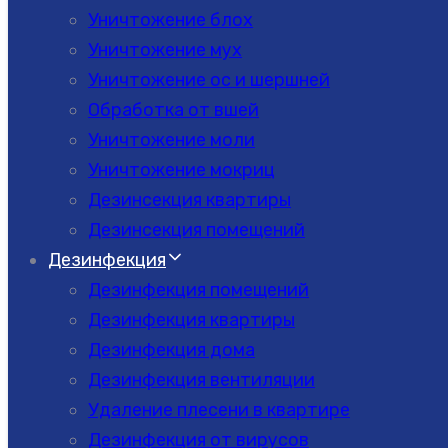
Уничтожение блох
Уничтожение мух
Уничтожение ос и шершней
Обработка от вшей
Уничтожение моли
Уничтожение мокриц
Дезинсекция квартиры
Дезинсекция помещений
Дезинфекция
Дезинфекция помещений
Дезинфекция квартиры
Дезинфекция дома
Дезинфекция вентиляции
Удаление плесени в квартире
Дезинфекция от вирусов