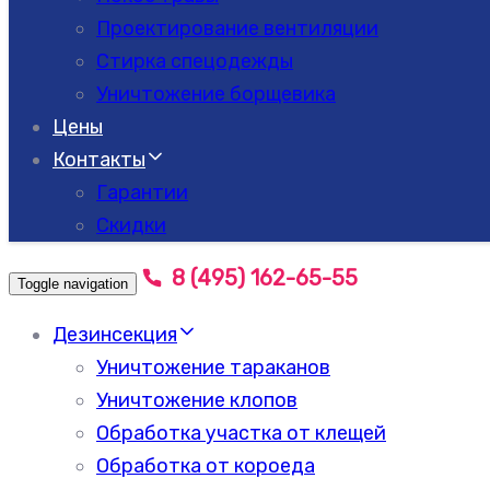
Проектирование вентиляции
Стирка спецодежды
Уничтожение борщевика
Цены
Контакты
Гарантии
Скидки
8 (495) 162-65-55
Toggle navigation
Дезинсекция
Уничтожение тараканов
Уничтожение клопов
Обработка участка от клещей
Обработка от короеда