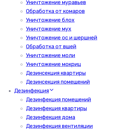
Уничтожение муравьев
Обработка от комаров
Уничтожение блох
Уничтожение мух
Уничтожение ос и шершней
Обработка от вшей
Уничтожение моли
Уничтожение мокриц
Дезинсекция квартиры
Дезинсекция помещений
Дезинфекция
Дезинфекция помещений
Дезинфекция квартиры
Дезинфекция дома
Дезинфекция вентиляции