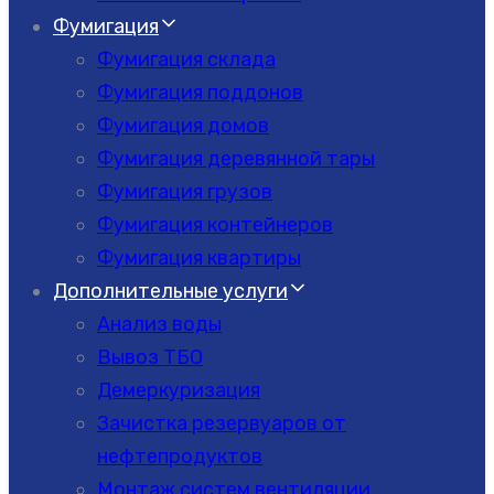
Фумигация
Фумигация склада
Фумигация поддонов
Фумигация домов
Фумигация деревянной тары
Фумигация грузов
Фумигация контейнеров
Фумигация квартиры
Дополнительные услуги
Анализ воды
Вывоз ТБО
Демеркуризация
Зачистка резервуаров от
нефтепродуктов
Монтаж систем вентиляции