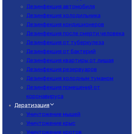
Дезинфекция автомобиля
Дезинфекция холодильника
Дезинфекция кондиционеров
Дезинфекция после смерти человека
Дезинфекция от туберкулеза
Дезинфекция от бактерий
Дезинфекция квартиры от лишая
Дезинфекция резервуаров
Дезинфекция холодным туманом
Дезинфекция помещений от
коронавируса
Дератизация
Уничтожение мышей
Уничтожение крыс
Уничтожение кротов