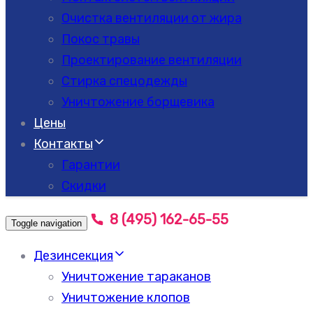
Очистка вентиляции от жира
Покос травы
Проектирование вентиляции
Стирка спецодежды
Уничтожение борщевика
Цены
Контакты
Гарантии
Скидки
8 (495) 162-65-55
Toggle navigation
Дезинсекция
Уничтожение тараканов
Уничтожение клопов