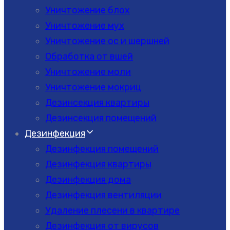
Уничтожение блох
Уничтожение мух
Уничтожение ос и шершней
Обработка от вшей
Уничтожение моли
Уничтожение мокриц
Дезинсекция квартиры
Дезинсекция помещений
Дезинфекция
Дезинфекция помещений
Дезинфекция квартиры
Дезинфекция дома
Дезинфекция вентиляции
Удаление плесени в квартире
Дезинфекция от вирусов