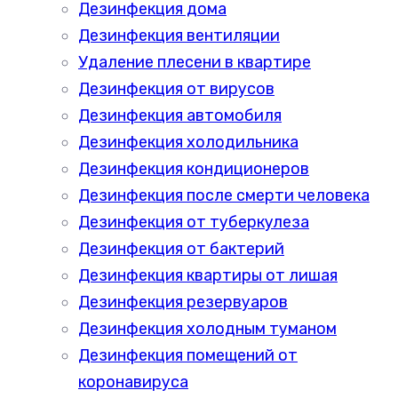
Дезинфекция дома
Дезинфекция вентиляции
Удаление плесени в квартире
Дезинфекция от вирусов
Дезинфекция автомобиля
Дезинфекция холодильника
Дезинфекция кондиционеров
Дезинфекция после смерти человека
Дезинфекция от туберкулеза
Дезинфекция от бактерий
Дезинфекция квартиры от лишая
Дезинфекция резервуаров
Дезинфекция холодным туманом
Дезинфекция помещений от
коронавируса