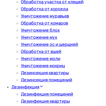
Обработка участка от клещей
Обработка от короеда
Уничтожение муравьев
Обработка от комаров
Уничтожение блох
Уничтожение мух
Уничтожение ос и шершней
Обработка от вшей
Уничтожение моли
Уничтожение мокриц
Дезинсекция квартиры
Дезинсекция помещений
Дезинфекция
Дезинфекция помещений
Дезинфекция квартиры