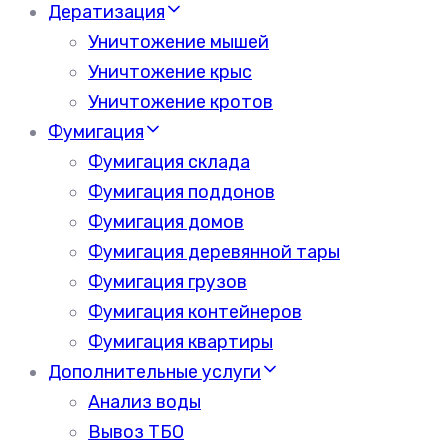
Дератизация
Уничтожение мышей
Уничтожение крыс
Уничтожение кротов
Фумигация
Фумигация склада
Фумигация поддонов
Фумигация домов
Фумигация деревянной тары
Фумигация грузов
Фумигация контейнеров
Фумигация квартиры
Дополнительные услуги
Анализ воды
Вывоз ТБО