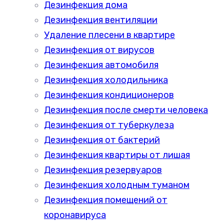
Дезинфекция дома
Дезинфекция вентиляции
Удаление плесени в квартире
Дезинфекция от вирусов
Дезинфекция автомобиля
Дезинфекция холодильника
Дезинфекция кондиционеров
Дезинфекция после смерти человека
Дезинфекция от туберкулеза
Дезинфекция от бактерий
Дезинфекция квартиры от лишая
Дезинфекция резервуаров
Дезинфекция холодным туманом
Дезинфекция помещений от
коронавируса