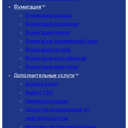
Фумигация
Фумигация склада
Фумигация поддонов
Фумигация домов
Фумигация деревянной тары
Фумигация грузов
Фумигация контейнеров
Фумигация квартиры
Дополнительные услуги
Анализ воды
Вывоз ТБО
Демеркуризация
Зачистка резервуаров от
нефтепродуктов
Монтаж систем вентиляции