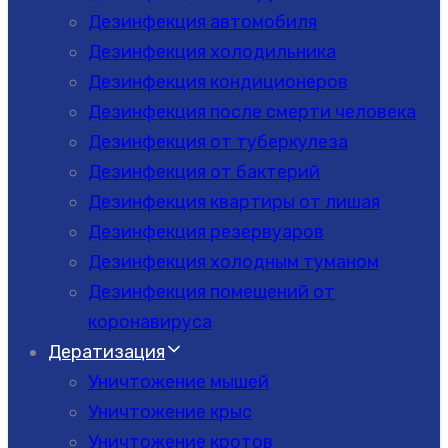
Дезинфекция автомобиля
Дезинфекция холодильника
Дезинфекция кондиционеров
Дезинфекция после смерти человека
Дезинфекция от туберкулеза
Дезинфекция от бактерий
Дезинфекция квартиры от лишая
Дезинфекция резервуаров
Дезинфекция холодным туманом
Дезинфекция помещений от
коронавируса
Дератизация
Уничтожение мышей
Уничтожение крыс
Уничтожение кротов