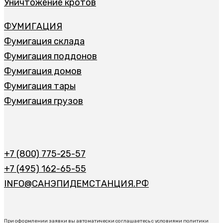
Уничтожение кротов
ФУМИГАЦИЯ
Фумигация склада
Фумигация поддонов
Фумигация домов
Фумигация тары
Фумигация грузов
+7 (800) 775-25-57
+7 (495) 162-65-55
INFO@САНЭПИДЕМСТАНЦИЯ.РФ
При оформлении заявки вы автоматически соглашаетесь с условиями политики