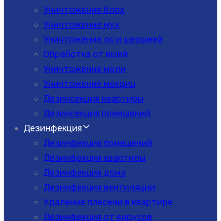
Уничтожение блох
Уничтожение мух
Уничтожение ос и шершней
Обработка от вшей
Уничтожение моли
Уничтожение мокриц
Дезинсекция квартиры
Дезинсекция помещений
Дезинфекция
Дезинфекция помещений
Дезинфекция квартиры
Дезинфекция дома
Дезинфекция вентиляции
Удаление плесени в квартире
Дезинфекция от вирусов