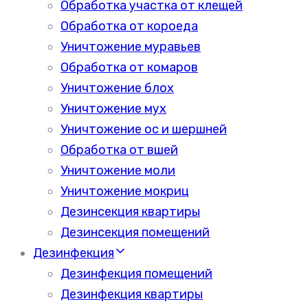
Обработка участка от клещей
Обработка от короеда
Уничтожение муравьев
Обработка от комаров
Уничтожение блох
Уничтожение мух
Уничтожение ос и шершней
Обработка от вшей
Уничтожение моли
Уничтожение мокриц
Дезинсекция квартиры
Дезинсекция помещений
Дезинфекция
Дезинфекция помещений
Дезинфекция квартиры