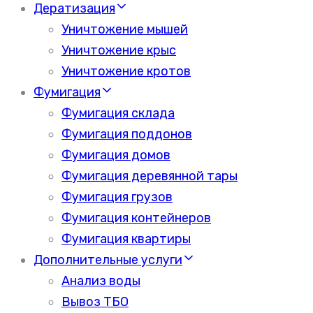
Дератизация
Уничтожение мышей
Уничтожение крыс
Уничтожение кротов
Фумигация
Фумигация склада
Фумигация поддонов
Фумигация домов
Фумигация деревянной тары
Фумигация грузов
Фумигация контейнеров
Фумигация квартиры
Дополнительные услуги
Анализ воды
Вывоз ТБО