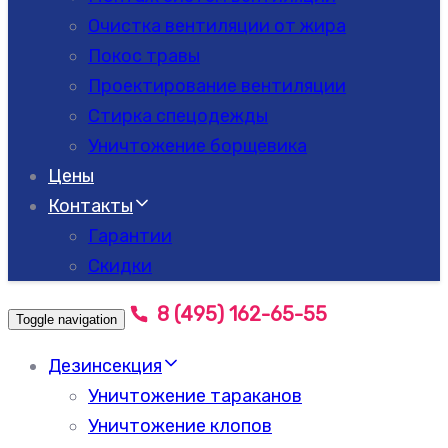
Очистка вентиляции от жира
Покос травы
Проектирование вентиляции
Стирка спецодежды
Уничтожение борщевика
Цены
Контакты
Гарантии
Скидки
8 (495) 162-65-55
Toggle navigation
Дезинсекция
Уничтожение тараканов
Уничтожение клопов